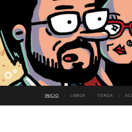
INICIO
LIBROS
TIENDA
AC