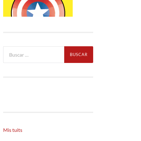
Buscar:
Mis tuits