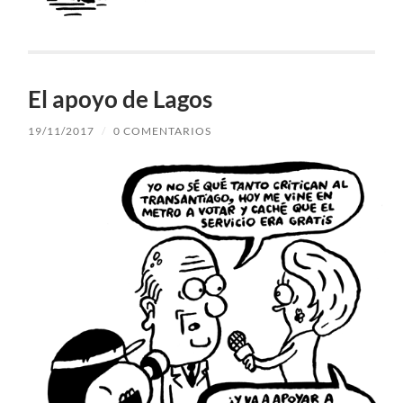
El apoyo de Lagos
19/11/2017
/
0 COMENTARIOS