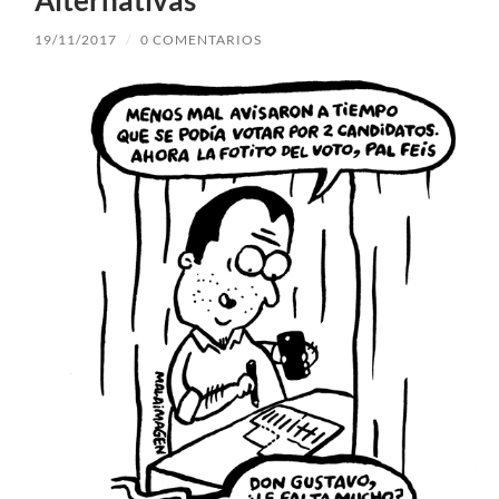
19/11/2017
/
0 COMENTARIOS