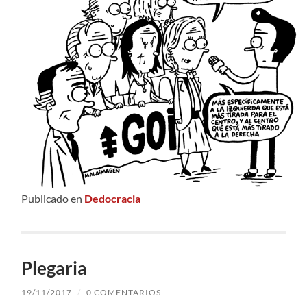
Publicado en
Dedocracia
Plegaria
19/11/2017
/
0 COMENTARIOS