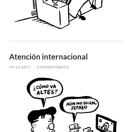
Atención internacional
19/11/2017
/
0 COMENTARIOS