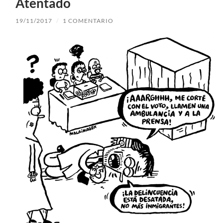
Atentado
19/11/2017
/
1 COMENTARIO