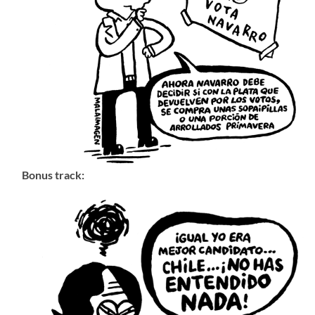
Bonus track: