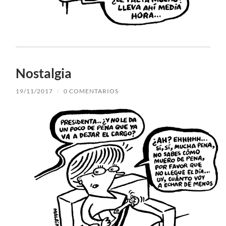
Nostalgia
19/11/2017
/
0 COMENTARIOS