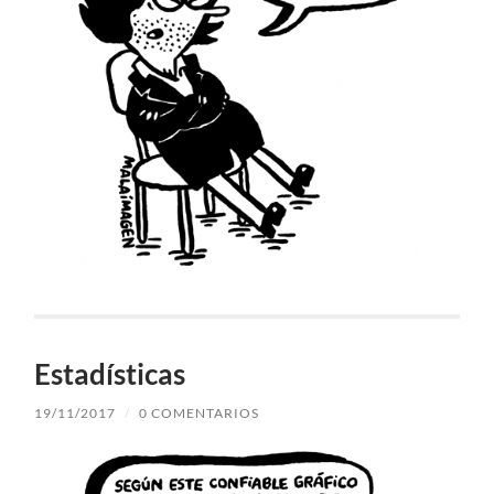
Estadísticas
19/11/2017
/
0 COMENTARIOS