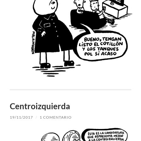
Centroizquierda
19/11/2017
/
1 COMENTARIO