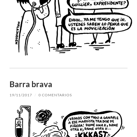
Barra brava
19/11/2017
/
0 COMENTARIOS