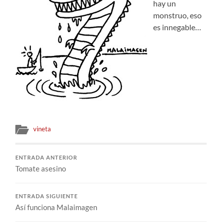
hay un
monstruo, eso
es innegable…
vineta
ENTRADA ANTERIOR
Tomate asesino
ENTRADA SIGUIENTE
Así funciona Malaimagen