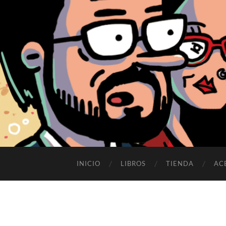
INICIO
LIBROS
TIENDA
AC