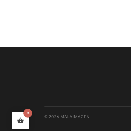
0
© 2026
MALAIMAGEN