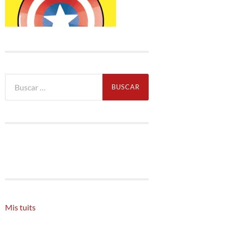
Buscar:
Mis tuits