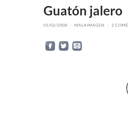
Guatón jalero
01/02/2008
/
MALAIMAGEN
/
2 COME