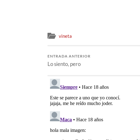
vineta
ENTRADA ANTERIOR
Lo siento, pero