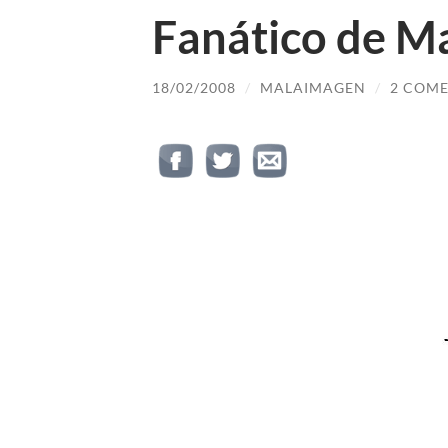
Fanático de M
18/02/2008
/
MALAIMAGEN
/
2 COME