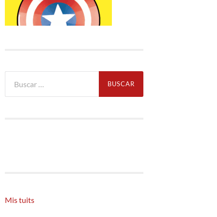
Buscar:
Mis tuits