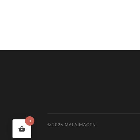
0
© 2026
MALAIMAGEN