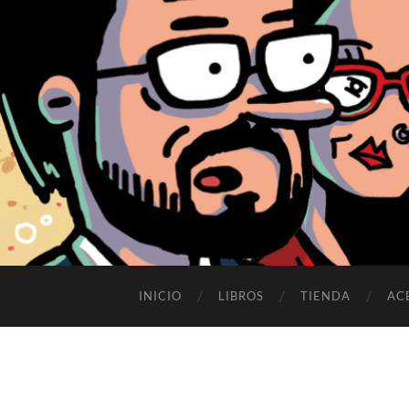
INICIO
LIBROS
TIENDA
AC