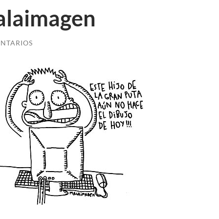
alaimagen
NTARIOS