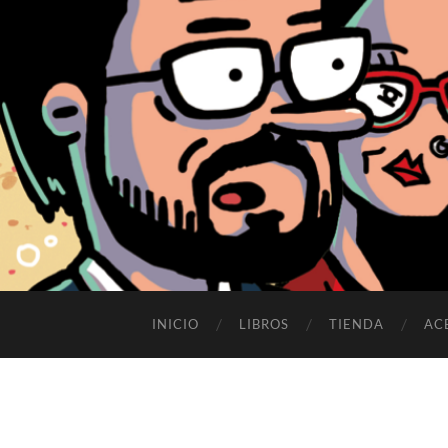
INICIO
LIBROS
TIENDA
AC