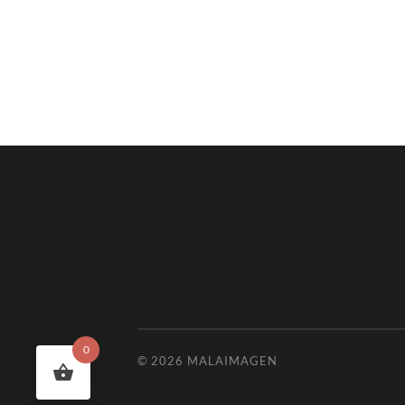
0
© 2026
MALAIMAGEN