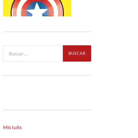
Buscar:
Mis tuits