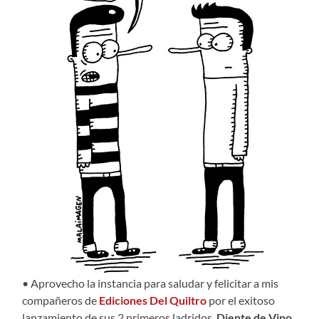
• Aprovecho la instancia para saludar y felicitar a mis
compañeros de
Ediciones Del Quiltro
por el exitoso
lanzamiento de sus 2 primeros ladridos,
Diente de Vino