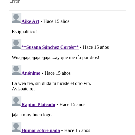
Error