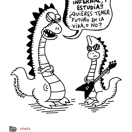
vineta