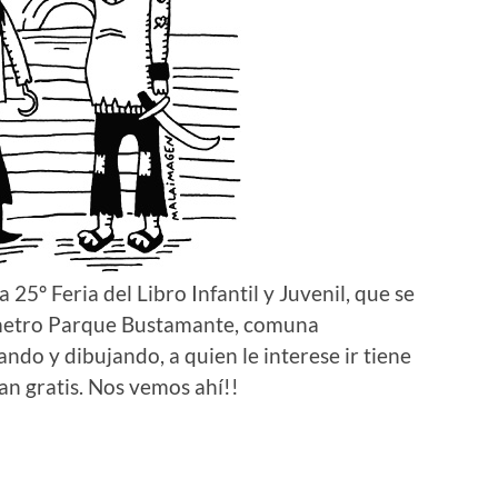
 25º Feria del Libro Infantil y Juvenil, que se
(metro Parque Bustamante, comuna
ndo y dibujando, a quien le interese ir tiene
ran gratis. Nos vemos ahí!!