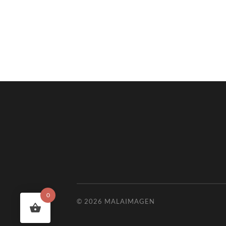
0
© 2026
MALAIMAGEN