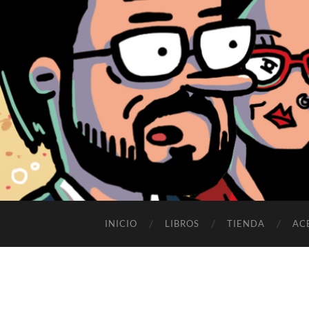
INICIO
LIBROS
TIENDA
AC