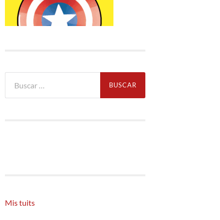
Buscar:
Mis tuits