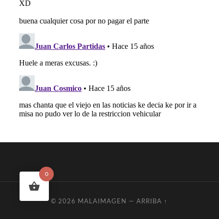
0
© 2026
MALAIMAGEN
—
ARRIBA ↑