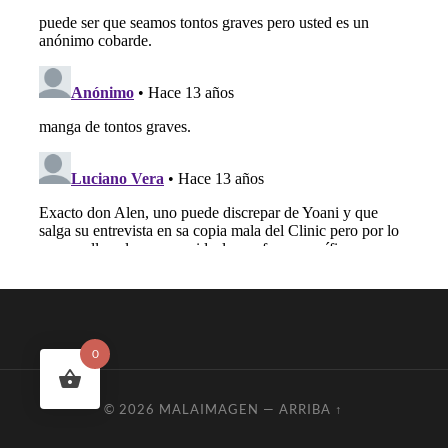
0
© 2026
MALAIMAGEN
—
ARRIBA ↑