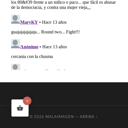
0
© 2026
MALAIMAGEN
—
ARRIBA ↑