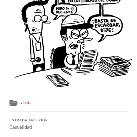
vineta
ENTRADA ANTERIOR
Casualidad