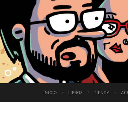
INICIO
LIBROS
TIENDA
AC