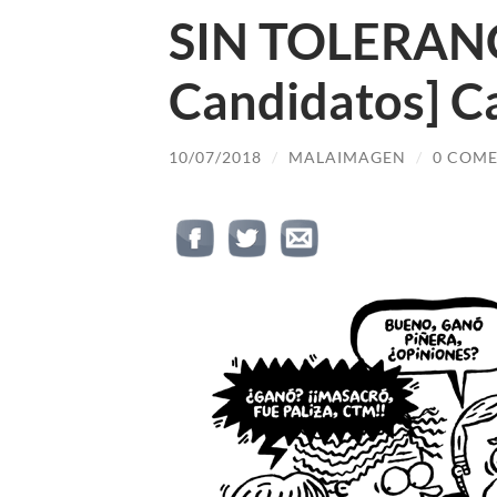
SIN TOLERANC
Candidatos] Ca
10/07/2018
/
MALAIMAGEN
/
0 COME