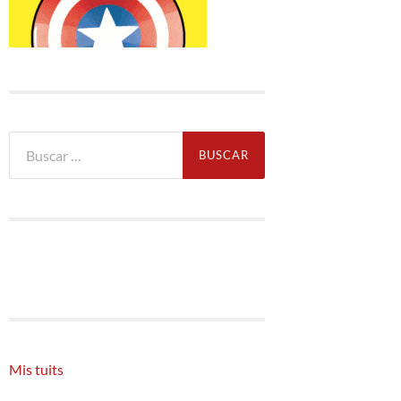
Buscar:
Mis tuits