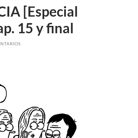
IA [Especial
p. 15 y final
NTARIOS