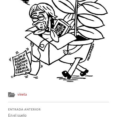
vineta
ENTRADA ANTERIOR
En el suelo