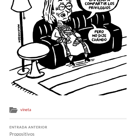
vineta
ENTRADA ANTERIOR
Propositivos