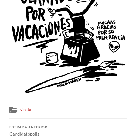
vineta
ENTRADA ANTERIOR
Candidatópolis