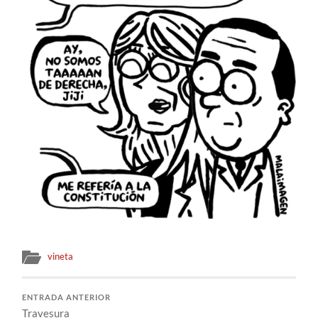
vineta
ENTRADA ANTERIOR
Travesura