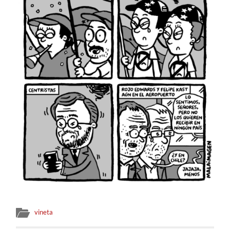
vineta